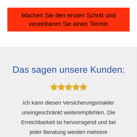
Machen Sie den ersten Schritt
und
vereinbaren Sie einen Termin
Das sagen unsere Kunden:
Ich kann diesen Ver­sicherungs­makler
uneingeschränkt weiterempfehlen. Die
Erreichbarkeit ist hervorragend und bei
jeder Beratung werden mehrere