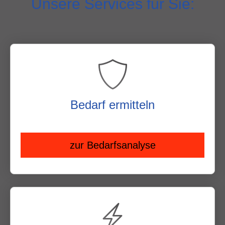
Unsere Services für Sie:
Bedarf ermitteln
zur Bedarfsanalyse