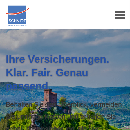
Ihre Versicherungen.
Klar. Fair. Genau
passend.
Behalten Sie den Überblick, vermeiden
Sie unnötige Kosten und erhalten Sie
genau die Absicherung, die Sie