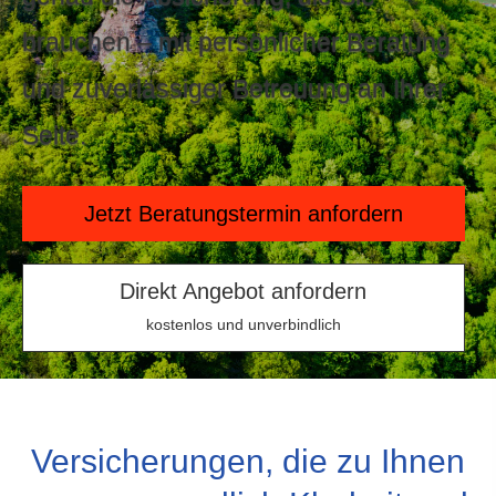
brauchen – mit persönlicher Beratung
und zuverlässiger Betreuung an Ihrer
Seite.
Jetzt Beratungstermin anfordern
Direkt An­ge­bot an­for­dern
kostenlos und unverbindlich
Versicherungen, die zu Ihnen