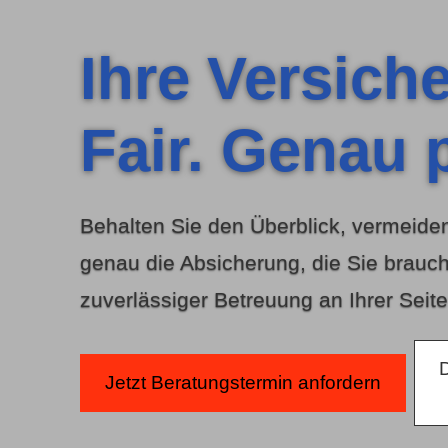
Ihre Versich
Fair. Genau 
Behalten Sie den Überblick, vermeiden
genau die Absicherung, die Sie brauch
zuverlässiger Betreuung an Ihrer Seite
D
Jetzt Beratungstermin anfordern