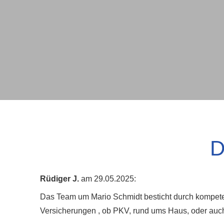
D
Rüdiger J.
am 29.05.2025:
Das Team um Mario Schmidt besticht durch kompetent
Versicherungen , ob PKV, rund ums Haus, oder auch 