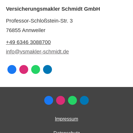
Ver­sicherungs­makler Schmidt GmbH
Professor-Schloßstein-Str. 3
76855 Annweiler
+49 6346 3088700
info@vsmakler-schmidt.de
Impressum