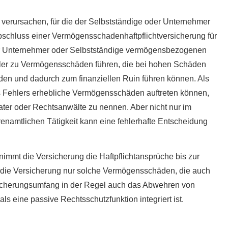
 verursachen, für die der Selbstständige oder Unternehmer
bschluss einer Vermögensschadenhaftpflichtversicherung für
er Unternehmer oder Selbstständige vermögensbezogenen
ler zu Vermögensschäden führen, die bei hohen Schäden
rden und dadurch zum finanziellen Ruin führen können. Als
es Fehlers erhebliche Vermögensschäden auftreten können,
rater oder Rechtsanwälte zu nennen. Aber nicht nur im
enamtlichen Tätigkeit kann eine fehlerhafte Entscheidung
mt die Versicherung die Haft­pflichtansprüche bis zur
 die Versicherung nur solche Vermögensschäden, die auch
sicherungsumfang in der Regel auch das Abwehren von
ls eine passive Rechtsschutzfunktion integriert ist.