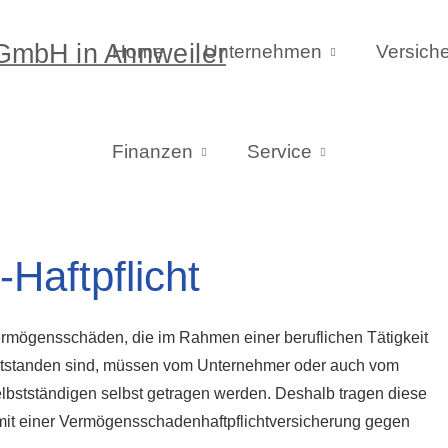
Home
Unternehmen
Versich
Finanzen
Service
aft­pflicht
rmögensschäden, die im Rahmen einer beruflichen Tätigkeit
tstanden sind, müssen vom Unternehmer oder auch vom
lbstständigen selbst getragen werden. Deshalb tragen diese
mit einer Vermögensschadenhaftpflichtversicherung gegen