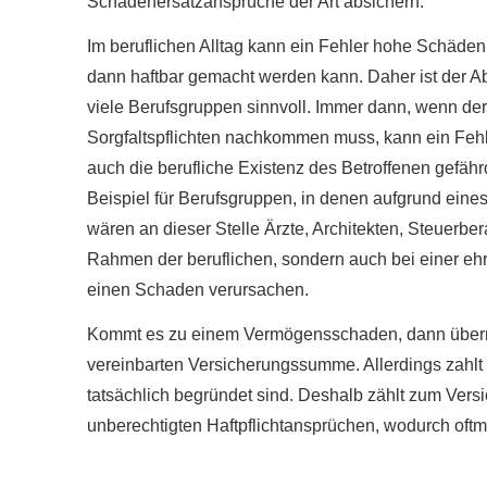
Schadenersatzansprüche der Art absichern.
Im beruflichen Alltag kann ein Fehler hohe Schäden
dann haftbar gemacht werden kann. Daher ist der A
viele Berufsgruppen sinnvoll. Immer dann, wenn d
Sorgfaltspflichten nachkommen muss, kann ein Feh
auch die berufliche Existenz des Betroffenen gefäh
Beispiel für Berufsgruppen, in denen aufgrund ein
wären an dieser Stelle Ärzte, Architekten, Steuerbe
Rahmen der beruflichen, sondern auch bei einer ehr
einen Schaden verursachen.
Kommt es zu einem Vermögensschaden, dann übernim
vereinbarten Versicherungssumme. Allerdings zahlt
tatsächlich begründet sind. Deshalb zählt zum Ver
unberechtigten Haft­pflichtansprüchen, wodurch oftma