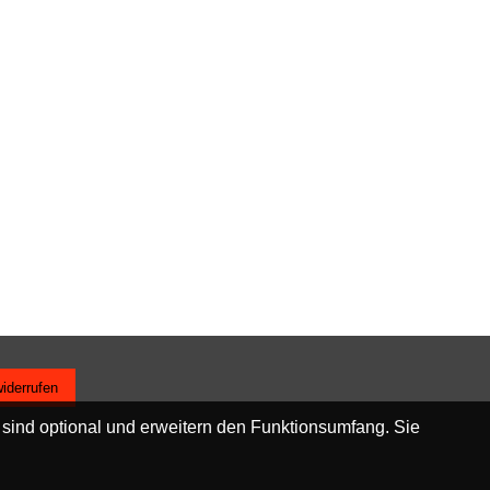
widerrufen
 sind optional und erweitern den Funktionsumfang. Sie