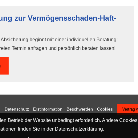
tung zur Vermögensschaden-Haft­
bsicherung beginnt mit einer individuellen Beratung:
reien Termin anfragen und persönlich beraten lassen!
n
·
·
·
·
m
Datenschutz
Erstinformation
Beschwerden
Cookies
Vertrag 
en Betrieb der Website unbedingt erforderlich. Andere Cookies
ationen finden Sie in der
Datenschutzerklärung
.