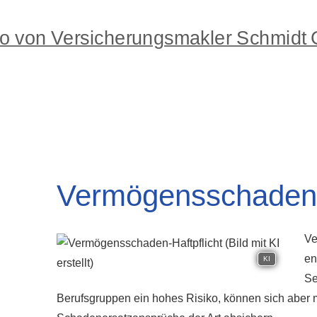
Vermögensschaden-H
Ve
en
KI
Se
Berufsgruppen ein hohes Risiko, können sich aber 