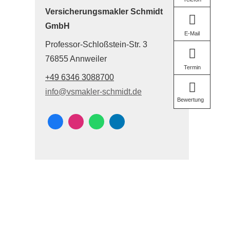
Ver­sicherungs­makler Schmidt
GmbH
E-Mail
Professor-Schloßstein-Str. 3
76855 Annweiler
Termin
+49 6346 3088700
info@vsmakler-schmidt.de
Bewertung