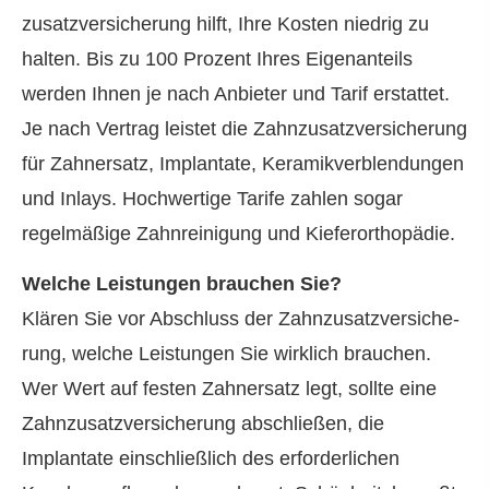
zu­satz­ver­si­che­rung hilft, Ihre Kosten niedrig zu
halten. Bis zu 100 Prozent Ihres Eigenanteils
werden Ihnen je nach Anbieter und Tarif erstattet.
Je nach Vertrag leistet die Zahn­zu­satz­ver­si­che­rung
für Zahnersatz, Implantate, Keramikverblendungen
und Inlays. Hochwertige Tarife zahlen sogar
regelmäßige Zahnreinigung und Kieferorthopädie.
Welche Leistungen brauchen Sie?
Klären Sie vor Abschluss der Zahn­zu­satz­ver­si­che­
rung, welche Leistungen Sie wirklich brauchen.
Wer Wert auf festen Zahnersatz legt, sollte eine
Zahn­zu­satz­ver­si­che­rung abschließen, die
Implantate einschließlich des erforderlichen