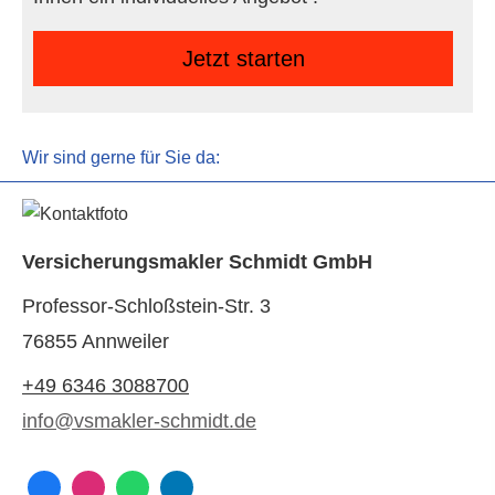
Jetzt starten
Wir sind gerne für Sie da:
Ver­sicherungs­makler Schmidt GmbH
Professor-Schloßstein-Str. 3
76855 Annweiler
+49 6346 3088700
info@vsmakler-schmidt.de