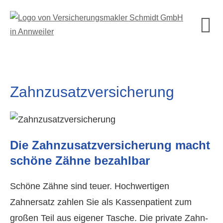
Zahn­zu­satz­ver­si­che­rung
Die Zahn­zu­satz­ver­si­che­rung macht
schöne Zähne bezahlbar
Schöne Zähne sind teuer. Hochwertigen
Zahnersatz zahlen Sie als Kassenpatient zum
großen Teil aus eigener Tasche. Die private Zahn­