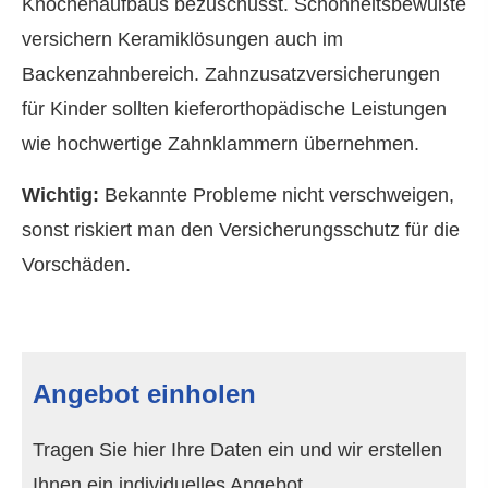
Knochenaufbaus bezuschusst. Schönheitsbewußte
ver­sichern Keramiklösungen auch im
Backenzahnbereich. Zahn­zu­satz­ver­si­che­rungen
für Kinder sollten kieferorthopädische Leistungen
wie hochwertige Zahnklammern übernehmen.
Wichtig:
Bekannte Probleme nicht verschweigen,
sonst riskiert man den Versicherungsschutz für die
Vorschäden.
Angebot einholen
Tragen Sie hier Ihre Daten ein und wir erstellen
Ihnen ein individuelles Angebot .