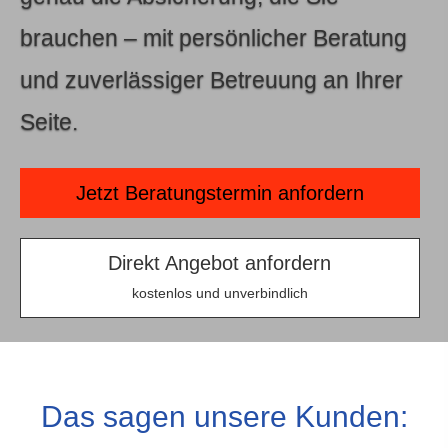
brauchen – mit persönlicher Beratung
und zuverlässiger Betreuung an Ihrer
Seite.
Jetzt Beratungstermin anfordern
Direkt An­ge­bot an­for­dern
kostenlos und unverbindlich
Das sagen unsere Kunden: